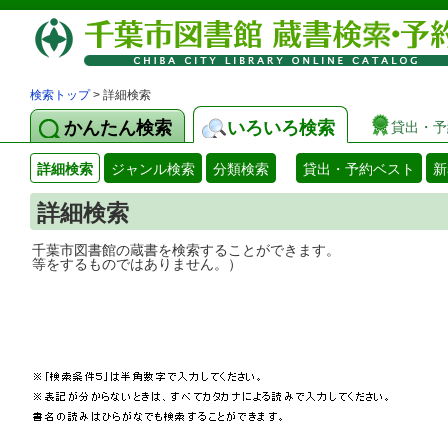
検索トップ
> 詳細検索
かんたん検索
いろいろ検索
貸出・予
詳細検索
ジャンル検索
分類検索
貸出・予約ベスト
新
詳細検索
千葉市図書館の蔵書を検索することができ
等をするものではありません。）