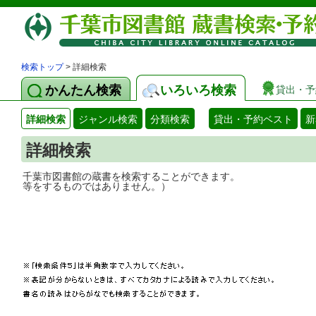
検索トップ
> 詳細検索
かんたん検索
いろいろ検索
貸出・予
詳細検索
ジャンル検索
分類検索
貸出・予約ベスト
新
詳細検索
千葉市図書館の蔵書を検索することができ
等をするものではありません。）