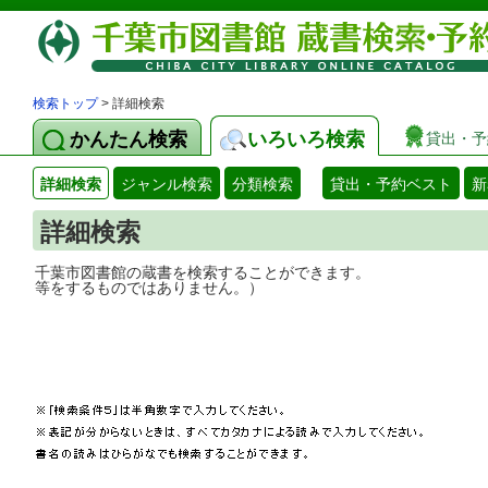
検索トップ
> 詳細検索
かんたん検索
いろいろ検索
貸出・予
詳細検索
ジャンル検索
分類検索
貸出・予約ベスト
新
詳細検索
千葉市図書館の蔵書を検索することができ
等をするものではありません。）