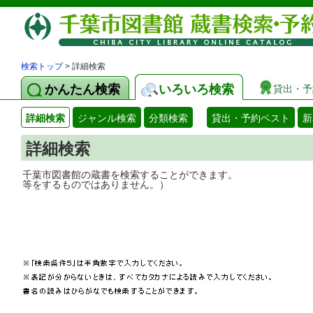
検索トップ
> 詳細検索
かんたん検索
いろいろ検索
貸出・予
詳細検索
ジャンル検索
分類検索
貸出・予約ベスト
新
詳細検索
千葉市図書館の蔵書を検索することができ
等をするものではありません。）