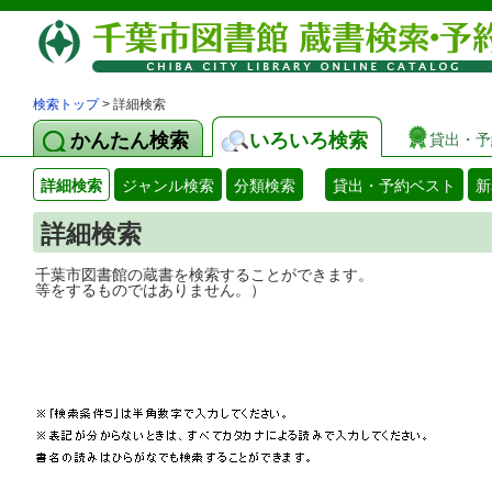
検索トップ
> 詳細検索
かんたん検索
いろいろ検索
貸出・予
詳細検索
ジャンル検索
分類検索
貸出・予約ベスト
新
詳細検索
千葉市図書館の蔵書を検索することができ
等をするものではありません。）