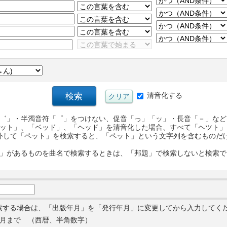
清音化する
゛」・半濁音符「゜」をつけない、促音「っ」「ッ」・長音「－」など
ット」、「ベッド」、「ヘッド」を清音化した場合、すべて「ヘツト」
外して「ペット」を検索すると、「ペット」という文字列を含むものだ
」があるものを曲名で検索するときは、「邦題」で検索しないと検索で
索する場合は、「出版年月」を「発行年月」に変更してから入力してく
月まで （西暦、半角数字）