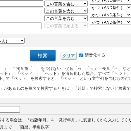
清音化する
゛」・半濁音符「゜」をつけない、促音「っ」「ッ」・長音「－」など
ット」、「ベッド」、「ヘッド」を清音化した場合、すべて「ヘツト」
外して「ペット」を検索すると、「ペット」という文字列を含むものだ
」があるものを曲名で検索するときは、「邦題」で検索しないと検索で
索する場合は、「出版年月」を「発行年月」に変更してから入力してく
月まで （西暦、半角数字）