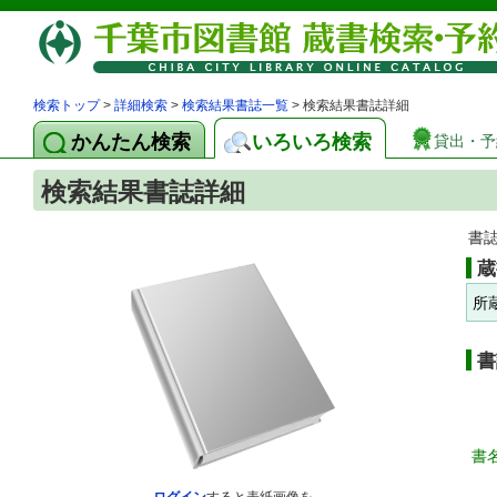
検索トップ
>
詳細検索
>
検索結果書誌一覧
> 検索結果書誌詳細
かんたん検索
いろいろ検索
貸出・予
検索結果書誌詳細
書
蔵
所
書
書