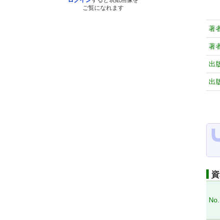
ログイン
すると表紙画像を
ご覧になれます
著
著
出
出
資
No.