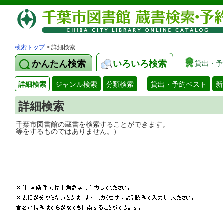
検索トップ
> 詳細検索
かんたん検索
いろいろ検索
貸出・予
詳細検索
ジャンル検索
分類検索
貸出・予約ベスト
新
詳細検索
千葉市図書館の蔵書を検索することができ
等をするものではありません。）