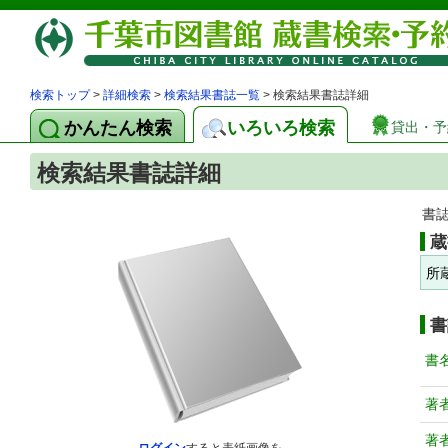
検索トップ
>
詳細検索
>
検索結果書誌一覧
> 検索結果書誌詳細
かんたん検索
いろいろ検索
貸出・予
検索結果書誌詳細
書
蔵
所
書
書
著
著