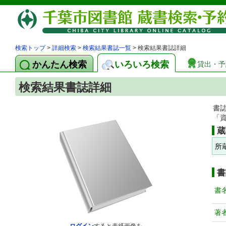
検索トップ
>
詳細検索
>
検索結果書誌一覧
> 検索結果書誌詳細
かんたん検索
いろいろ検索
貸出・予
検索結果書誌詳細
書
「
蔵
所
書
書
著