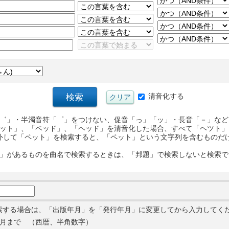
清音化する
゛」・半濁音符「゜」をつけない、促音「っ」「ッ」・長音「－」など
ット」、「ベッド」、「ヘッド」を清音化した場合、すべて「ヘツト」
外して「ペット」を検索すると、「ペット」という文字列を含むものだ
」があるものを曲名で検索するときは、「邦題」で検索しないと検索で
索する場合は、「出版年月」を「発行年月」に変更してから入力してく
月まで （西暦、半角数字）