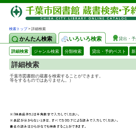
検索トップ
> 詳細検索
かんたん検索
いろいろ検索
貸出・予
詳細検索
ジャンル検索
分類検索
貸出・予約ベスト
新
詳細検索
千葉市図書館の蔵書を検索することができ
等をするものではありません。）