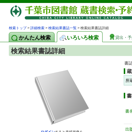
検索トップ
>
詳細検索
>
検索結果書誌一覧
> 検索結果書誌詳細
かんたん検索
いろいろ検索
貸出・予
検索結果書誌詳細
書
蔵
所
書
書
出