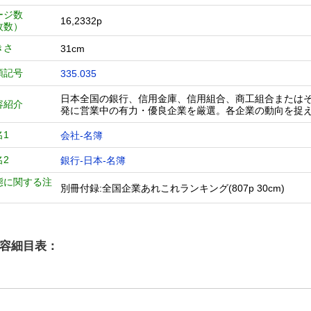
ージ数
16,2332p
枚数）
きさ
31cm
類記号
335.035
日本全国の銀行、信用金庫、信用組合、商工組合または
容紹介
発に営業中の有力・優良企業を厳選。各企業の動向を捉
名1
会社-名簿
名2
銀行-日本-名簿
態に関する注
別冊付録:全国企業あれこれランキング(807p 30cm)
容細目表：