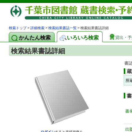
検索トップ
>
詳細検索
>
検索結果書誌一覧
> 検索結果書誌詳細
かんたん検索
いろいろ検索
貸出・予
検索結果書誌詳細
書
蔵
所
書
書
出