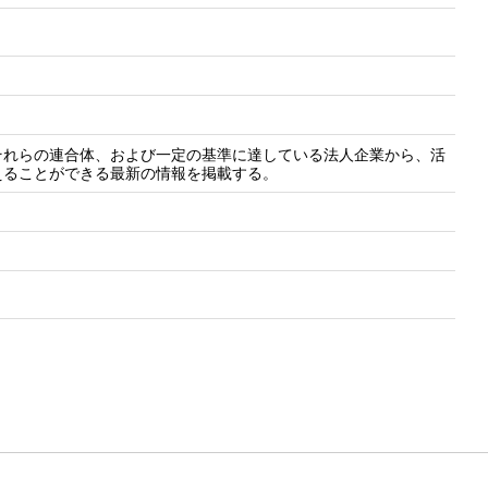
それらの連合体、および一定の基準に達している法人企業から、活
えることができる最新の情報を掲載する。