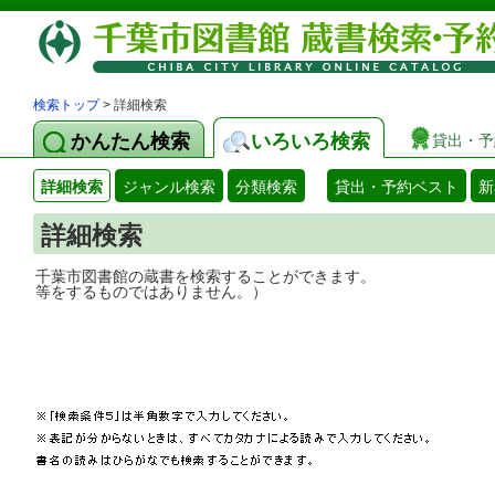
検索トップ
> 詳細検索
かんたん検索
いろいろ検索
貸出・予
詳細検索
ジャンル検索
分類検索
貸出・予約ベスト
新
詳細検索
千葉市図書館の蔵書を検索することができ
等をするものではありません。）