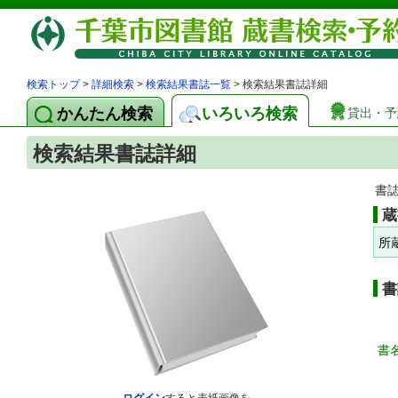
検索トップ
>
詳細検索
>
検索結果書誌一覧
> 検索結果書誌詳細
かんたん検索
いろいろ検索
貸出・予
検索結果書誌詳細
書
蔵
所
書
書