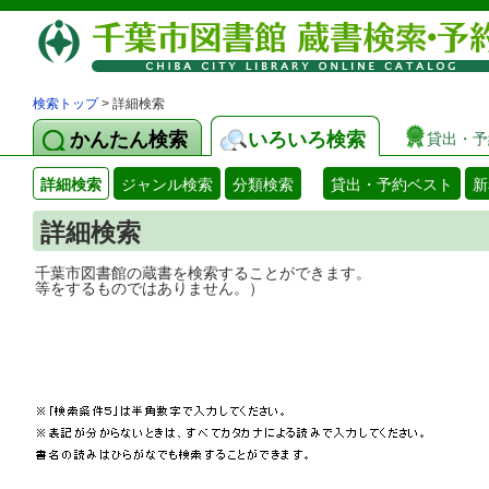
検索トップ
> 詳細検索
かんたん検索
いろいろ検索
貸出・予
詳細検索
ジャンル検索
分類検索
貸出・予約ベスト
新
詳細検索
千葉市図書館の蔵書を検索することができ
等をするものではありません。）