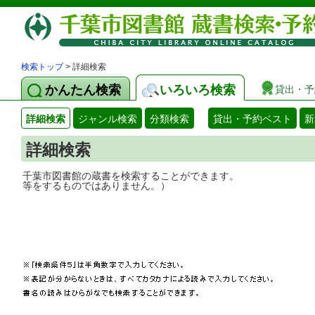
検索トップ
> 詳細検索
かんたん検索
いろいろ検索
貸出・予
詳細検索
ジャンル検索
分類検索
貸出・予約ベスト
新
詳細検索
千葉市図書館の蔵書を検索することができ
等をするものではありません。）