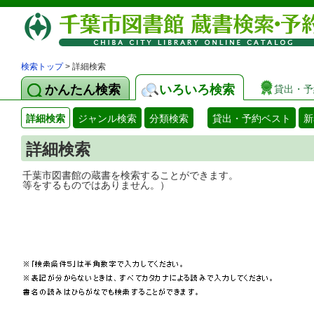
検索トップ
> 詳細検索
かんたん検索
いろいろ検索
貸出・予
詳細検索
ジャンル検索
分類検索
貸出・予約ベスト
新
詳細検索
千葉市図書館の蔵書を検索することができ
等をするものではありません。）