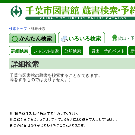
検索トップ
> 詳細検索
かんたん検索
いろいろ検索
貸出・予
詳細検索
ジャンル検索
分類検索
貸出・予約ベスト
新
詳細検索
千葉市図書館の蔵書を検索することができ
等をするものではありません。）