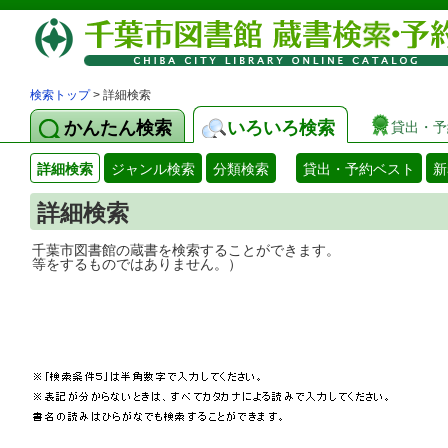
検索トップ
> 詳細検索
かんたん検索
いろいろ検索
貸出・予
詳細検索
ジャンル検索
分類検索
貸出・予約ベスト
新
詳細検索
千葉市図書館の蔵書を検索することができ
等をするものではありません。）