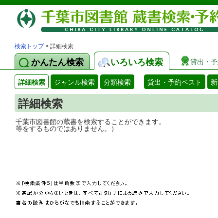
検索トップ
> 詳細検索
かんたん検索
いろいろ検索
貸出・予
詳細検索
ジャンル検索
分類検索
貸出・予約ベスト
新
詳細検索
千葉市図書館の蔵書を検索することができ
等をするものではありません。）