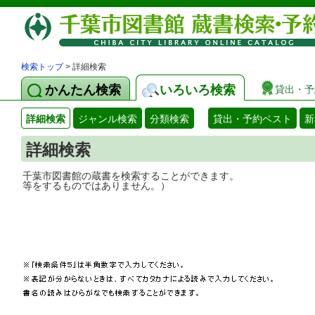
検索トップ
> 詳細検索
かんたん検索
いろいろ検索
貸出・予
詳細検索
ジャンル検索
分類検索
貸出・予約ベスト
新
詳細検索
千葉市図書館の蔵書を検索することができ
等をするものではありません。）