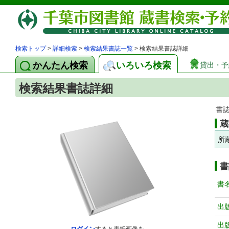
検索トップ
>
詳細検索
>
検索結果書誌一覧
> 検索結果書誌詳細
かんたん検索
いろいろ検索
貸出・予
検索結果書誌詳細
書
蔵
所
書
書
出
出