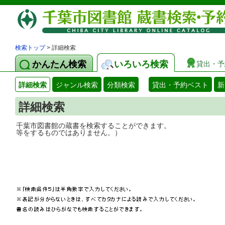
検索トップ
> 詳細検索
かんたん検索
いろいろ検索
貸出・予
詳細検索
ジャンル検索
分類検索
貸出・予約ベスト
新
詳細検索
千葉市図書館の蔵書を検索することができ
等をするものではありません。）