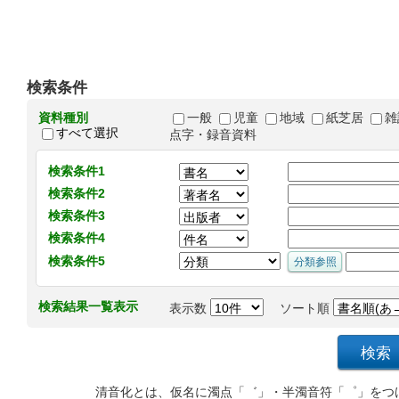
検索条件
資料種別
一般
児童
地域
紙芝居
雑
すべて選択
点字・録音資料
検索条件1
検索条件2
検索条件3
検索条件4
検索条件5
検索結果一覧表示
表示数
ソート順
清音化とは、仮名に濁点「゛」・半濁音符「゜」をつ