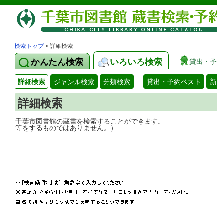
検索トップ
> 詳細検索
かんたん検索
いろいろ検索
貸出・予
詳細検索
ジャンル検索
分類検索
貸出・予約ベスト
新
詳細検索
千葉市図書館の蔵書を検索することができ
等をするものではありません。）