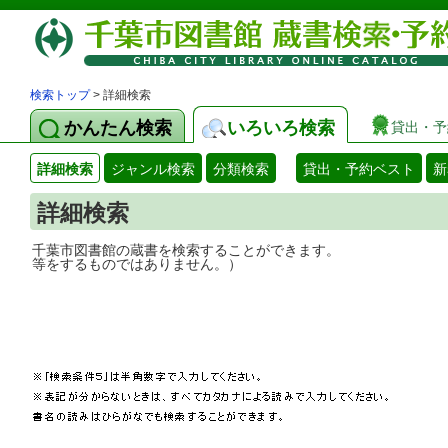
検索トップ
> 詳細検索
かんたん検索
いろいろ検索
貸出・予
詳細検索
ジャンル検索
分類検索
貸出・予約ベスト
新
詳細検索
千葉市図書館の蔵書を検索することができ
等をするものではありません。）