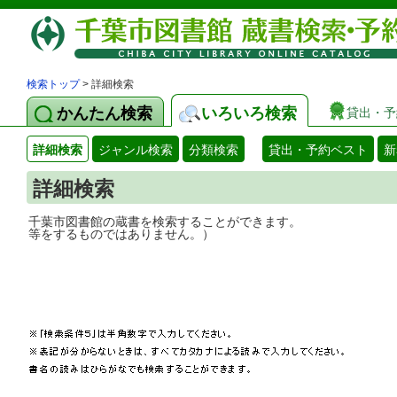
検索トップ
> 詳細検索
かんたん検索
いろいろ検索
貸出・予
詳細検索
ジャンル検索
分類検索
貸出・予約ベスト
新
詳細検索
千葉市図書館の蔵書を検索することができ
等をするものではありません。）