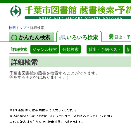
検索トップ
> 詳細検索
かんたん検索
いろいろ検索
貸出・予
詳細検索
ジャンル検索
分類検索
貸出・予約ベスト
新
詳細検索
千葉市図書館の蔵書を検索することができ
等をするものではありません。）