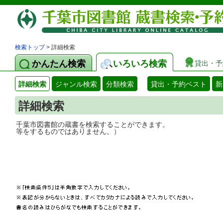
検索トップ
> 詳細検索
かんたん検索
いろいろ検索
貸出・予
詳細検索
ジャンル検索
分類検索
貸出・予約ベスト
新
詳細検索
千葉市図書館の蔵書を検索することができ
等をするものではありません。）