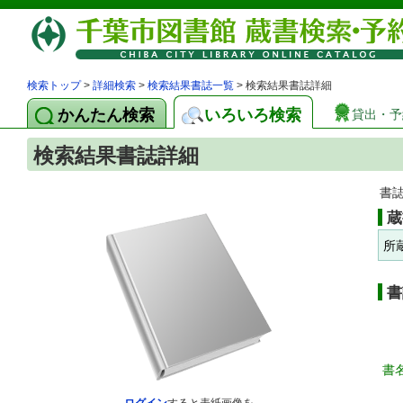
検索トップ
>
詳細検索
>
検索結果書誌一覧
> 検索結果書誌詳細
かんたん検索
いろいろ検索
貸出・予
検索結果書誌詳細
書
蔵
所
書
書