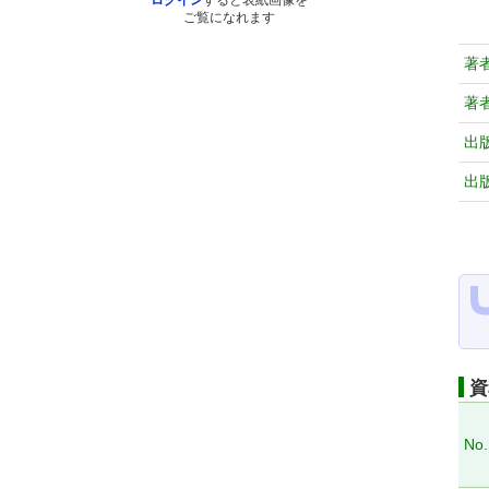
ログイン
すると表紙画像を
ご覧になれます
著
著
出
出
資
No.