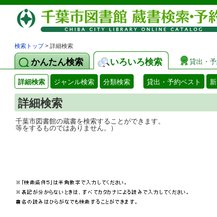
検索トップ
> 詳細検索
かんたん検索
いろいろ検索
貸出・予
詳細検索
ジャンル検索
分類検索
貸出・予約ベスト
新
詳細検索
千葉市図書館の蔵書を検索することができ
等をするものではありません。）