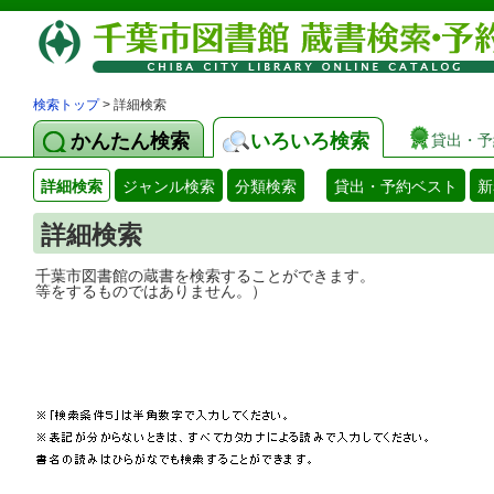
検索トップ
> 詳細検索
かんたん検索
いろいろ検索
貸出・予
詳細検索
ジャンル検索
分類検索
貸出・予約ベスト
新
詳細検索
千葉市図書館の蔵書を検索することができ
等をするものではありません。）