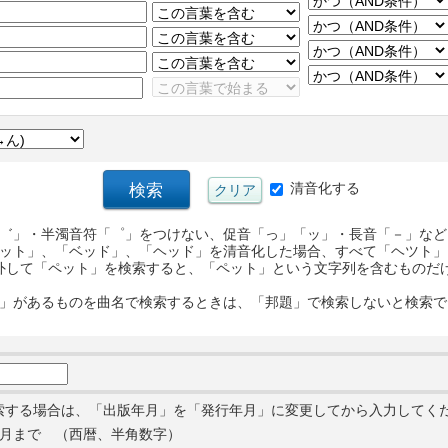
清音化する
゛」・半濁音符「゜」をつけない、促音「っ」「ッ」・長音「－」など
ット」、「ベッド」、「ヘッド」を清音化した場合、すべて「ヘツト」
外して「ペット」を検索すると、「ペット」という文字列を含むものだ
」があるものを曲名で検索するときは、「邦題」で検索しないと検索で
索する場合は、「出版年月」を「発行年月」に変更してから入力してく
月まで （西暦、半角数字）