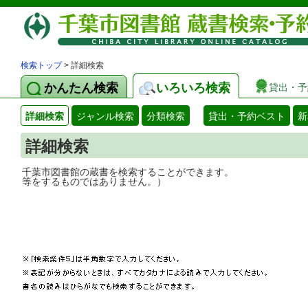
検索トップ
> 詳細検索
かんたん検索
いろいろ検索
貸出・予
詳細検索
ジャンル検索
分類検索
貸出・予約ベスト
新
詳細検索
千葉市図書館の蔵書を検索することができ
等をするものではありません。）