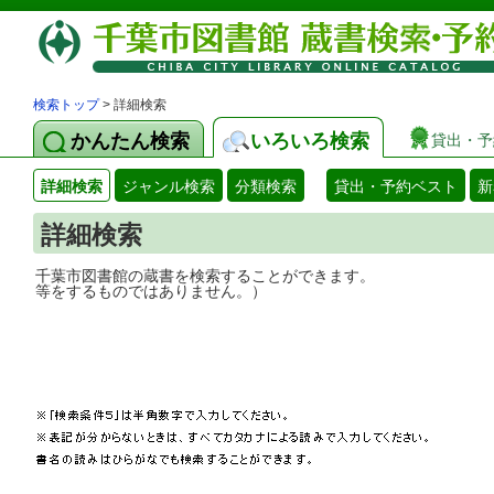
検索トップ
> 詳細検索
かんたん検索
いろいろ検索
貸出・予
詳細検索
ジャンル検索
分類検索
貸出・予約ベスト
新
詳細検索
千葉市図書館の蔵書を検索することができ
等をするものではありません。）