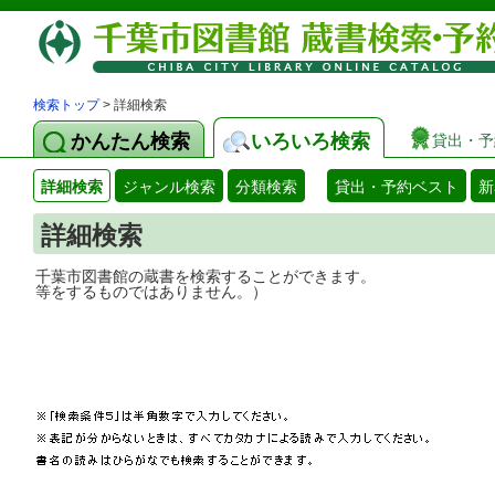
検索トップ
> 詳細検索
かんたん検索
いろいろ検索
貸出・予
詳細検索
ジャンル検索
分類検索
貸出・予約ベスト
新
詳細検索
千葉市図書館の蔵書を検索することができ
等をするものではありません。）