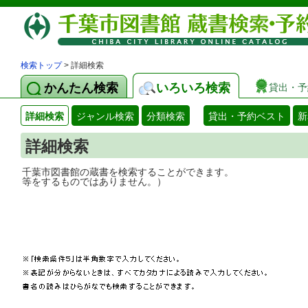
検索トップ
> 詳細検索
かんたん検索
いろいろ検索
貸出・予
詳細検索
ジャンル検索
分類検索
貸出・予約ベスト
新
詳細検索
千葉市図書館の蔵書を検索することができ
等をするものではありません。）