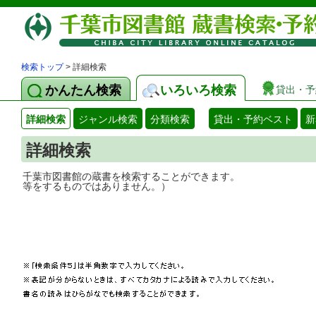
検索トップ
> 詳細検索
かんたん検索
いろいろ検索
貸出・予
詳細検索
ジャンル検索
分類検索
貸出・予約ベスト
新
詳細検索
千葉市図書館の蔵書を検索することができ
等をするものではありません。）