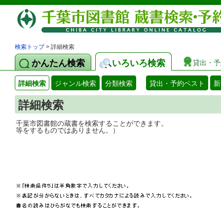
検索トップ
> 詳細検索
かんたん検索
いろいろ検索
貸出・予
詳細検索
ジャンル検索
分類検索
貸出・予約ベスト
新
詳細検索
千葉市図書館の蔵書を検索することができ
等をするものではありません。）