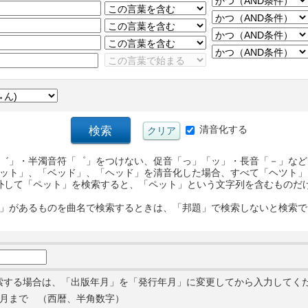
清音化する
゛」・半濁音符「゜」をつけない、促音「っ」「ッ」・長音「－」など
ット」、「ベッド」、「ヘッド」を清音化した場合、すべて「ヘツト」
外して「ペット」を検索すると、「ペット」という文字列を含むものだ
」があるものを曲名で検索するときは、「邦題」で検索しないと検索で
索する場合は、「出版年月」を「発行年月」に変更してから入力してく
月まで （西暦、半角数字）