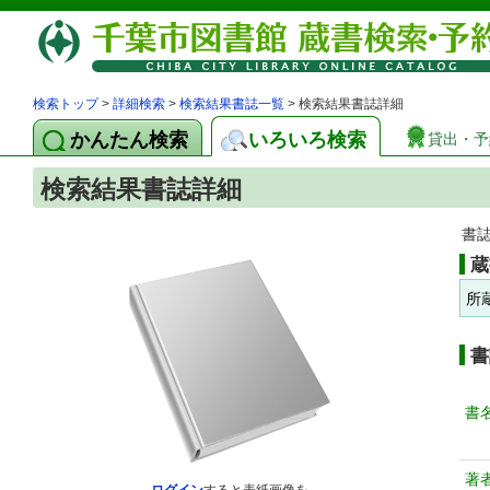
検索トップ
>
詳細検索
>
検索結果書誌一覧
> 検索結果書誌詳細
かんたん検索
いろいろ検索
貸出・予
検索結果書誌詳細
書
蔵
所
書
書
著