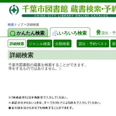
検索トップ
> 詳細検索
かんたん検索
いろいろ検索
貸出・予
詳細検索
ジャンル検索
分類検索
貸出・予約ベスト
新
詳細検索
千葉市図書館の蔵書を検索することができ
等をするものではありません。）