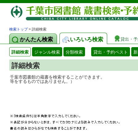
検索トップ
> 詳細検索
かんたん検索
いろいろ検索
貸出・予
詳細検索
ジャンル検索
分類検索
貸出・予約ベスト
新
詳細検索
千葉市図書館の蔵書を検索することができ
等をするものではありません。）