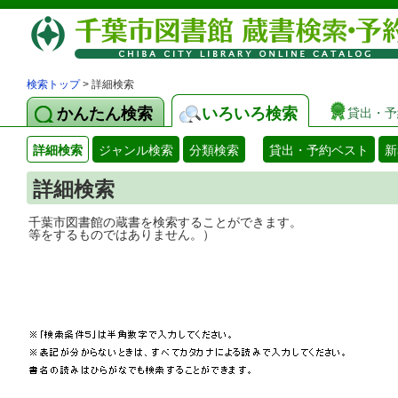
検索トップ
> 詳細検索
かんたん検索
いろいろ検索
貸出・予
詳細検索
ジャンル検索
分類検索
貸出・予約ベスト
新
詳細検索
千葉市図書館の蔵書を検索することができ
等をするものではありません。）