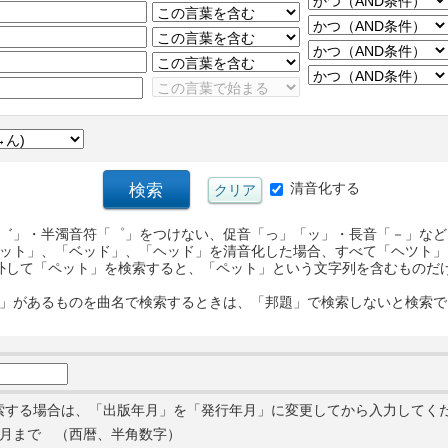
清音化する
゛」・半濁音符「゜」をつけない、促音「っ」「ッ」・長音「－」など
ット」、「ベッド」、「ヘッド」を清音化した場合、すべて「ヘツト」
外して「ペット」を検索すると、「ペット」という文字列を含むものだ
」があるものを曲名で検索するときは、「邦題」で検索しないと検索で
索する場合は、「出版年月」を「発行年月」に変更してから入力してく
月まで （西暦、半角数字）