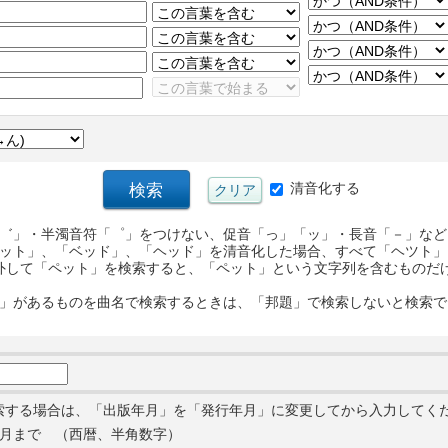
清音化する
゛」・半濁音符「゜」をつけない、促音「っ」「ッ」・長音「－」など
ット」、「ベッド」、「ヘッド」を清音化した場合、すべて「ヘツト」
外して「ペット」を検索すると、「ペット」という文字列を含むものだ
」があるものを曲名で検索するときは、「邦題」で検索しないと検索で
索する場合は、「出版年月」を「発行年月」に変更してから入力してく
月まで （西暦、半角数字）