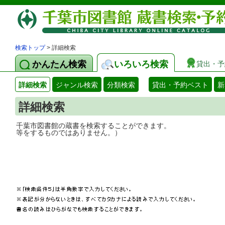
検索トップ
> 詳細検索
かんたん検索
いろいろ検索
貸出・予
詳細検索
ジャンル検索
分類検索
貸出・予約ベスト
新
詳細検索
千葉市図書館の蔵書を検索することができ
等をするものではありません。）