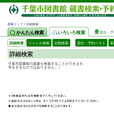
検索トップ
> 詳細検索
かんたん検索
いろいろ検索
貸出・予
詳細検索
ジャンル検索
分類検索
貸出・予約ベスト
新
詳細検索
千葉市図書館の蔵書を検索することができ
等をするものではありません。）